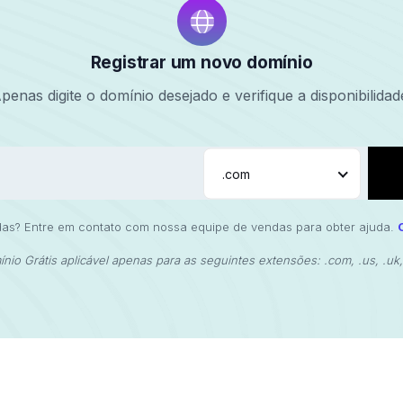
Registrar um novo domínio
penas digite o domínio desejado e verifique a disponibilidad
.com
as? Entre em contato com nossa equipe de vendas para obter ajuda.
nio Grátis aplicável apenas para as seguintes extensões: .com, .us, .uk, .b