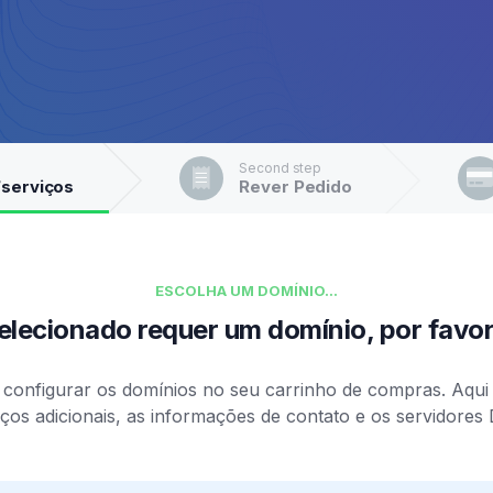
Second step
/serviços
Rever Pedido
ESCOLHA UM DOMÍNIO...
elecionado requer um domínio, por favo
configurar os domínios no seu carrinho de compras. Aqui 
iços adicionais, as informações de contato e os servidores