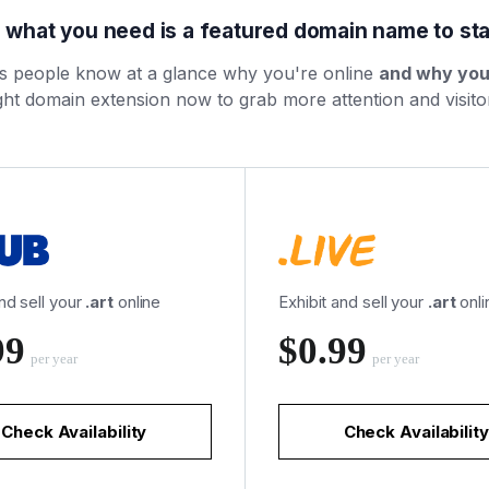
l what you need is a featured domain name to sta
ts people know at a glance why you're online
and why yo
ght domain extension now to grab more attention and visito
and sell your
.art
online
Exhibit and sell your
.art
onli
99
‪$0.99
per year
per year
Check Availability
Check Availability