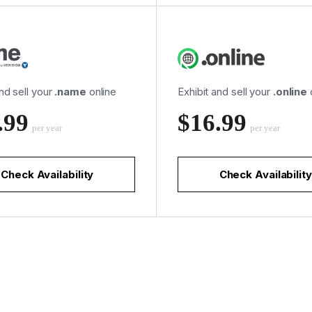
and sell your
.name
online
Exhibit and sell your
.online
.99
‪$16.99
per year
per year
Check Availability
Check Availability