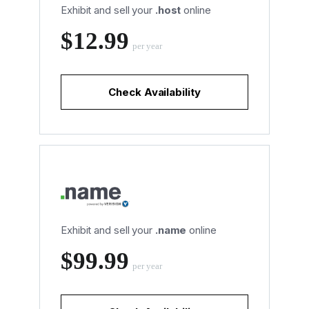
Exhibit and sell your
.host
online
‪$12.99
per year
Check Availability
Exhibit and sell your
.name
online
‪$99.99
per year