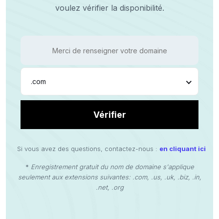
voulez vérifier la disponibilité.
.com
Vérifier
Si vous avez des questions, contactez-nous :
en cliquant ici
*
Enregistrement gratuit du nom de domaine s'applique
seulement aux extensions suivantes: .com, .us, .uk, .biz, .in,
.net, .org