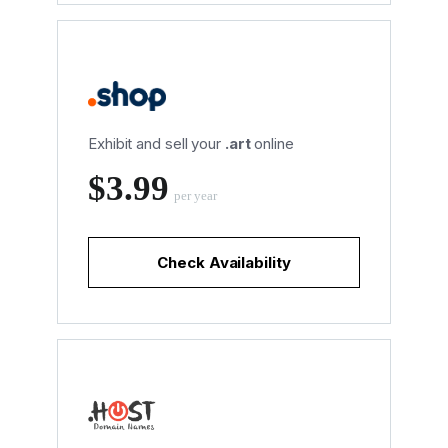
Exhibit and sell your
.art
online
‪$3.99
per year
Check Availability