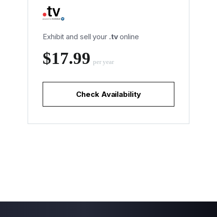
Exhibit and sell your
.tv
online
‪$17.99
per year
Check Availability