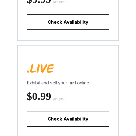
per year
Check Availability
Exhibit and sell your
.art
online
‪$0.99
per year
Check Availability