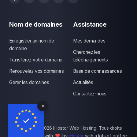
Nom de domaines
Assistance
Enregistrer un nom de
Mes demandes
domaine
Cherchez les
Transférez votre domaine
téléchargements
Renouvelez vos domaines
Base de connaissances
Gérer les domaines
Actualités
Contactez-nous
Copyright © 2026 iHostor Web Hosting. Tous droits
réservés., Made with
by
iHostor
with a lots of coffee