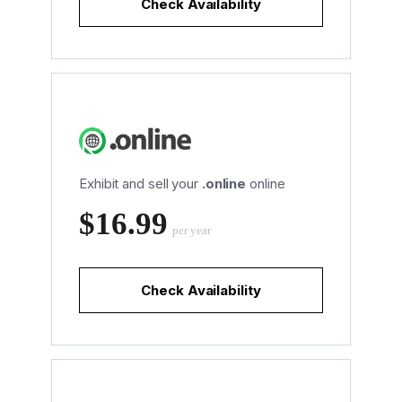
Check Availability
Exhibit and sell your
.online
online
‪$16.99
per year
Check Availability