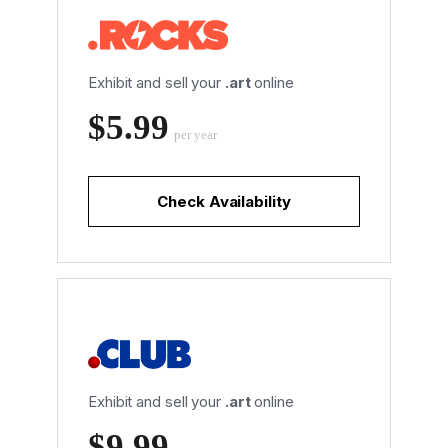
Exhibit and sell your
.art
online
‪$5.99
per year
Check Availability
Exhibit and sell your
.art
online
‪$9.99