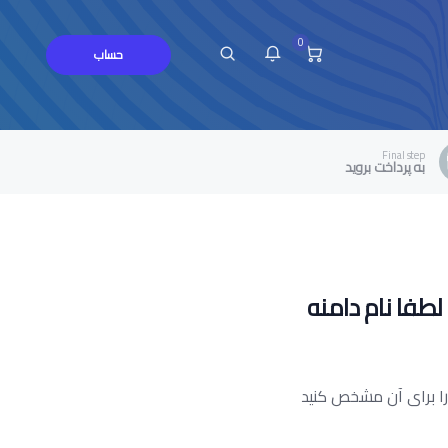
0
حساب
Final step
به پرداخت بروید
چ پیامی در این لحظه ندارید
لطفا نام دامنه
ر را برای آن مشخص کنید