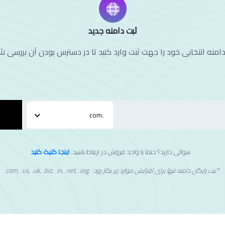
ثبت دامنه جدید
دامنه انتخابی خود را جهت ثبت وارد کنید تا در دسترس بودن آن بررسی ش
.com
سوالی دارید؟ حتما با واحد فروش در ارتباط باشید.
اینجا کلیک کنید
*
ثبت رایگان دامنه تنها برای افزایش موارد زیر بکار رود: .com, .us, .uk, .biz, .in, .net, .org