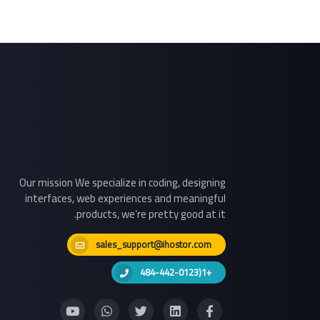
Our mission We specialize in coding, designing
interfaces, web experiences and meaningful
products, we’re pretty good at it.
sales_support@ihostor.com
+1(484-442-0123