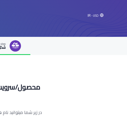
IR
- USD
 step
شکل
محصول/سرویسی که
در زیر شما میتوانید نام