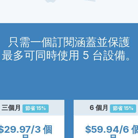
只需一個訂閱涵蓋並保護
最多可同時使用 5 台設備。
三個月
6 個月
節省 15%
節省 15%
$29.97/3 個
$59.94/6 