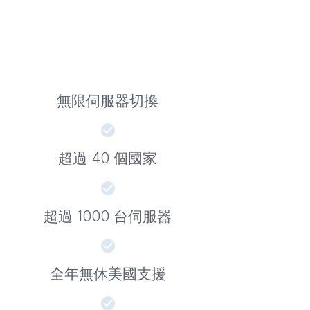
無限伺服器切換
超過 40 個國家
超過 1000 台伺服器
全年無休美國支援