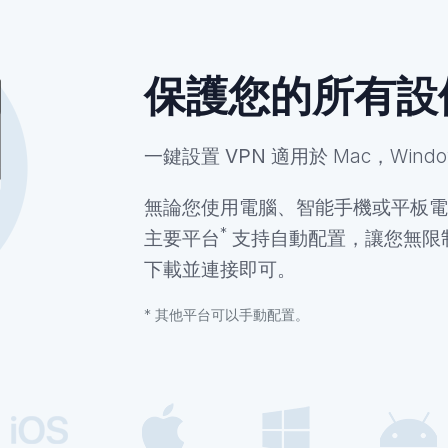
保護您的所有設
一鍵設置 VPN
適用於 Mac，Windo
無論您使用電腦、智能手機或平板電
*
主要平台
支持自動配置，讓您無限
下載並連接即可。
* 其他平台可以手動配置。