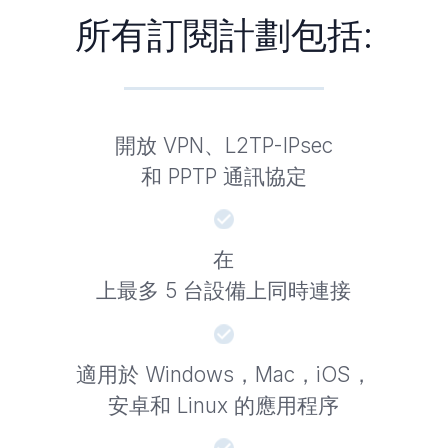
所有訂閱計劃包括:
開放 VPN、L2TP-IPsec
和 PPTP 通訊協定
在
上最多 5 台設備上同時連接
適用於 Windows，Mac，iOS，
安卓和 Linux 的應用程序