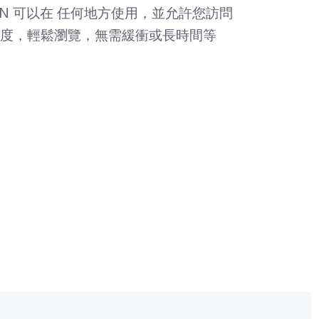
N 可以在
任何地方使用，並允許您訪問
度，輕鬆瀏覽，無需緩衝或長時間等