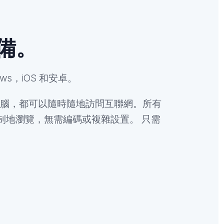
備。
ws，iOS 和安卓。
腦，都可以隨時隨地訪問互聯網。所有
制地瀏覽，無需編碼或複雜設置。
只需