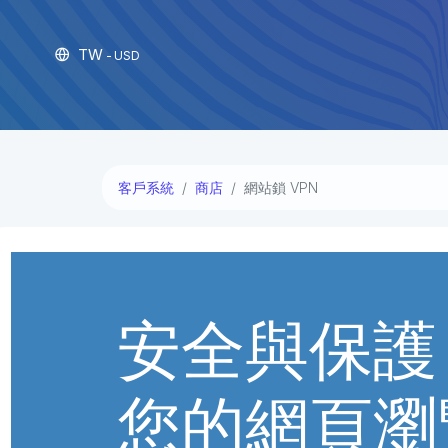
TW
- USD
客戶系統
商店
網站鎖 VPN
安全與保護
您的網頁瀏