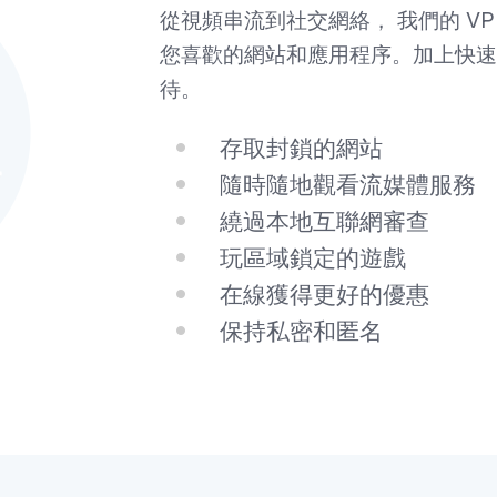
從視頻串流到社交網絡，
我們的 VP
您喜歡的網站和應用程序。加上快速
待。
存取封鎖的網站
隨時隨地觀看流媒體服務
繞過本地互聯網審查
玩區域鎖定的遊戲
在線獲得更好的優惠
保持私密和匿名