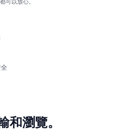
都可以放心。
錄
安全
輸和瀏覽。