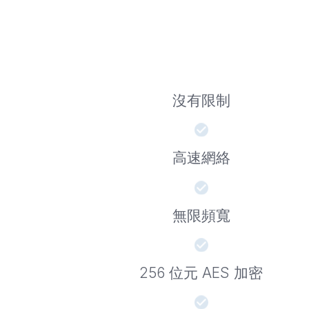
沒有限制
高速網絡
無限頻寬
256 位元 AES 加密