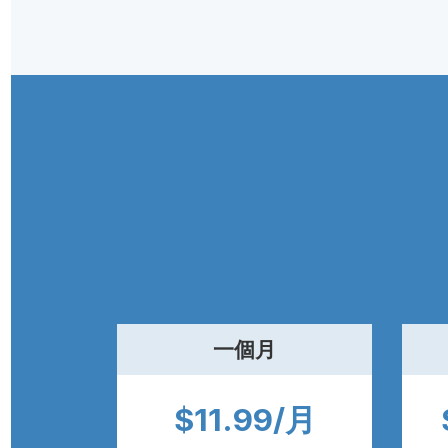
一個月
$11.99/月