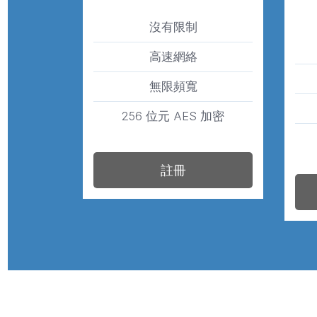
沒有限制
高速網絡
無限頻寬
256 位元 AES 加密
註冊