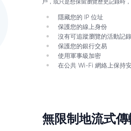
戶，或只是想保留瀏覽歷史記錄時，
隱藏您的 IP 位址
保護您的線上身份
沒有可追蹤瀏覽的活動記
保護您的銀行交易
使用軍事級加密
在公共 Wi-Fi 網絡上保持
無限制地流式傳