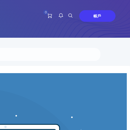
0
帳戶
您目前沒有任何通知。