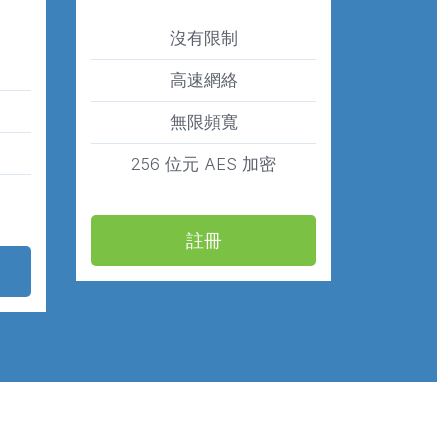
沒有限制
高速網絡
無限頻寬
256 位元 AES 加密
註冊