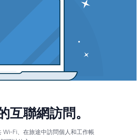
的互聯網訪問。
Wi-Fi、在旅途中訪問個人和工作帳