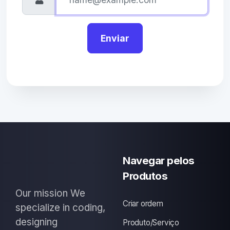
Enviar
Navegar pelos
Produtos
Our mission We
Criar ordem
specialize in coding,
designing
Produto/Serviço